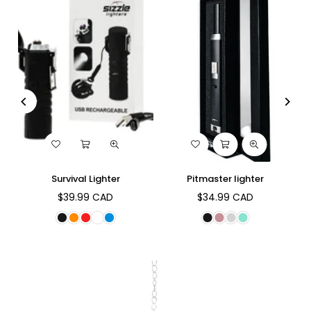
Survival Lighter
Pitmaster lighter
$39.99 CAD
$34.99 CAD
Regular
Regular
price
price