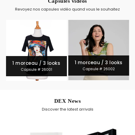
Capsules vidéos
Revoyez nos capsules vidéo quand vous le souhaitez
1 morceau / 3 looks
1 morceau / 3 looks
Capsule # 26002
Capsule # 26001
DEX News
Discover the latest arrivals