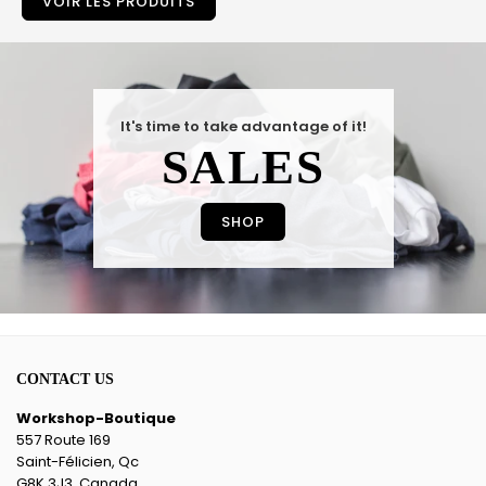
VOIR LES PRODUITS
It's time to take advantage of it!
SALES
SHOP
CONTACT US
Workshop-Boutique
557 Route 169
Saint-Félicien, Qc
G8K 3J3, Canada