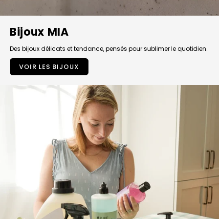
Bijoux MIA
Des bijoux délicats et tendance, pensés pour sublimer le quotidien.
VOIR LES BIJOUX